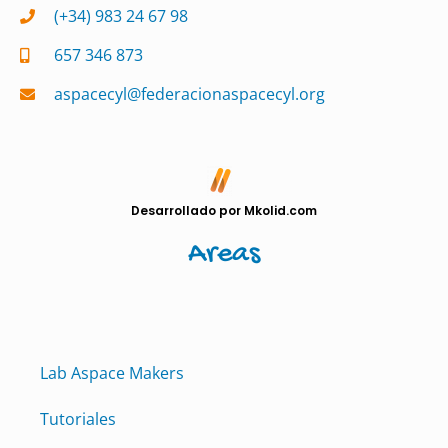
(+34) 983 24 67 98
657 346 873
aspacecyl@federacionaspacecyl.org
Desarrollado por Mkolid.com
Areas
Lab Aspace Makers
Tutoriales