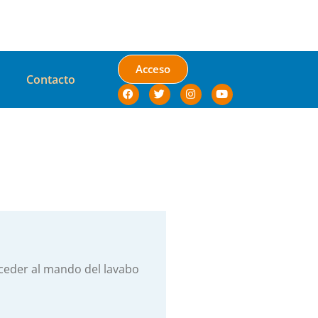
Acceso
Contacto
cceder al mando del lavabo