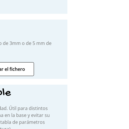
ato de 3mm o de 5 mm de
r el fichero
ble
ad. Útil para distintos
 en la base y evitar su
 tabla de parámetros