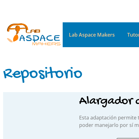
Lab Aspace Makers
Tutor
Repositorio
Alargador 
Esta adaptación permite 
poder manejarlo por sí 