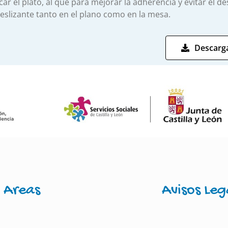
car el plato, al que para mejorar la adherencia y evitar el 
eslizante tanto en el plano como en la mesa.
Descarga
Areas
Avisos Leg