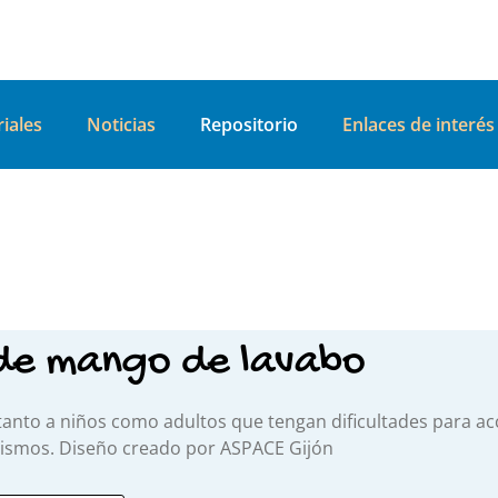
iales
Noticias
Repositorio
Enlaces de interés
de mango de lavabo
tanto a niños como adultos que tengan dificultades para a
mismos. Diseño creado por ASPACE Gijón