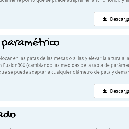
icamente por lo que se puede adaptar en ancho, fondo y al
Descarga
 paramétrico
ocar en las patas de las mesas o sillas y elevar la altura a
n Fusion360 (cambiando las medidas de la tabla de parámet
ue se puede adaptar a cualquier diámetro de pata y deman
Descarga
nado