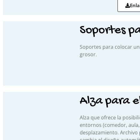
Enla
Soportes pa
Soportes para colocar un
grosor.
Alza para e
Alza que ofrece la posibil
entornos (comedor, aula, 
desplazamiento. Archivo 