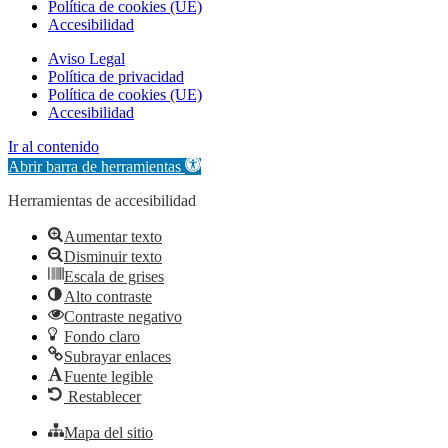
Política de cookies (UE)
Accesibilidad
Aviso Legal
Política de privacidad
Política de cookies (UE)
Accesibilidad
Ir al contenido
Abrir barra de herramientas
Herramientas de accesibilidad
Aumentar texto
Disminuir texto
Escala de grises
Alto contraste
Contraste negativo
Fondo claro
Subrayar enlaces
Fuente legible
Restablecer
Mapa del sitio