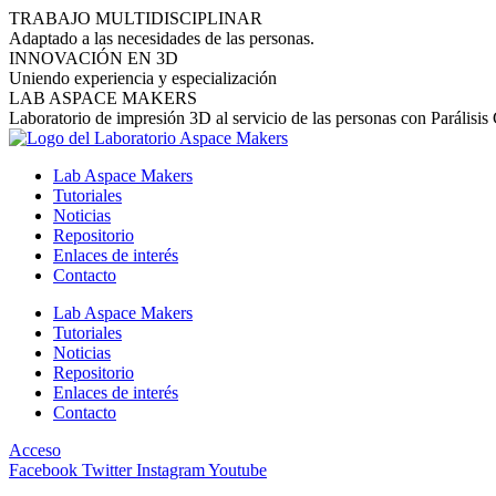
Ir
TRABAJO MULTIDISCIPLINAR
al
Adaptado a las necesidades de las personas.
contenido
INNOVACIÓN EN 3D
Uniendo experiencia y especialización
LAB ASPACE MAKERS
Laboratorio de impresión 3D al servicio de las personas con Parálisis
Lab Aspace Makers
Tutoriales
Noticias
Repositorio
Enlaces de interés
Contacto
Lab Aspace Makers
Tutoriales
Noticias
Repositorio
Enlaces de interés
Contacto
Acceso
Facebook
Twitter
Instagram
Youtube