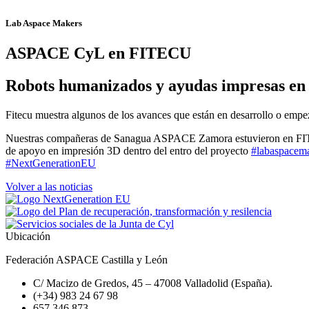
Lab Aspace Makers
ASPACE CyL en FITECU
Robots humanizados y ayudas impresas en 3
Fitecu muestra algunos de los avances que están en desarrollo o empe
Nuestras compañeras de Sanagua ASPACE Zamora estuviero
de apoyo en impresión 3D dentro del entro del proyecto
#labaspacem
#NextGenerationEU
Volver a las noticias
Ubicación
Federación ASPACE Castilla y León
C/ Macizo de Gredos, 45 – 47008 Valladolid (España).
(+34) 983 24 67 98
657 346 873