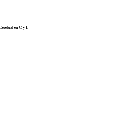
 Cerebral en C y L