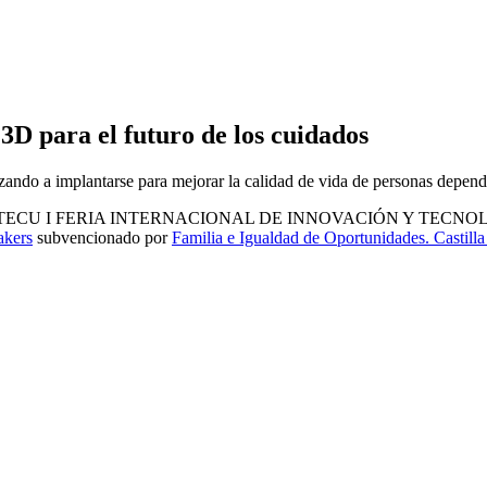
D para el futuro de los cuidados
zando a implantarse para mejorar la calidad de vida de personas depend
n en FITECU I FERIA INTERNACIONAL DE INNOVACIÓN Y TECNO
akers
subvencionado por
Familia e Igualdad de Oportunidades. Castill