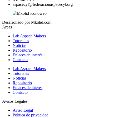
aspacecyl@federacionaspacecyl.org
Desarrollado por Mkolid.com
Areas
Lab Aspace Makers
Tutoriales
Noticias
Repositorio
Enlaces de interés
Contacto
Lab Aspace Makers
Tutoriales
Noticias
Repositorio
Enlaces de interés
Contacto
Avisos Legales
Aviso Legal
Política de privacidad