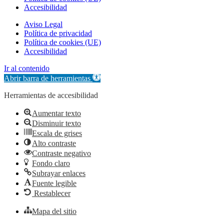
Accesibilidad
Aviso Legal
Política de privacidad
Política de cookies (UE)
Accesibilidad
Ir al contenido
Abrir barra de herramientas
Herramientas de accesibilidad
Aumentar texto
Disminuir texto
Escala de grises
Alto contraste
Contraste negativo
Fondo claro
Subrayar enlaces
Fuente legible
Restablecer
Mapa del sitio