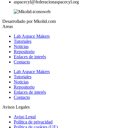
aspacecyl@federacionaspacecyl.org
Desarrollado por Mkolid.com
Areas
Lab Aspace Makers
Tutoriales
Noticias
Repositorio
Enlaces de interés
Contacto
Lab Aspace Makers
Tutoriales
Noticias
Repositorio
Enlaces de interés
Contacto
Avisos Legales
Aviso Legal
Política de privacidad
Política de cookies (UE)