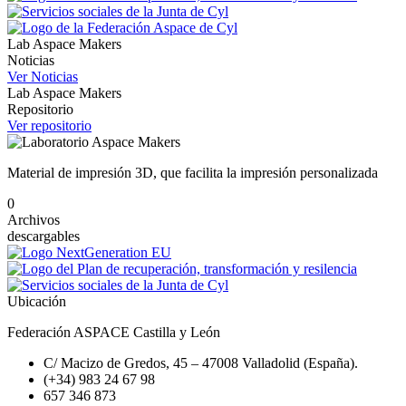
Lab Aspace Makers
Noticias
Ver Noticias
Lab Aspace Makers
Repositorio
Ver repositorio
Material de impresión 3D, que facilita la impresión personalizada
0
Archivos
descargables
Ubicación
Federación ASPACE Castilla y León
C/ Macizo de Gredos, 45 – 47008 Valladolid (España).
(+34) 983 24 67 98
657 346 873