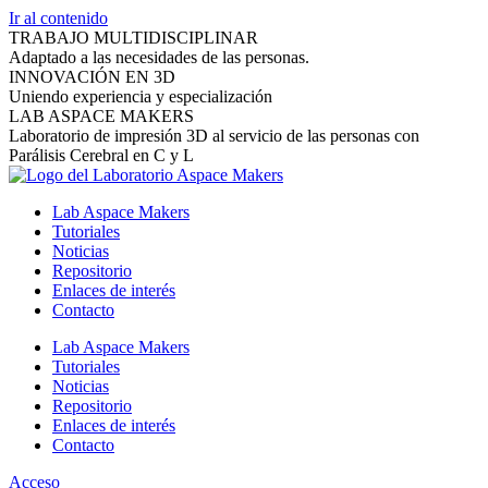
Ir al contenido
TRABAJO MULTIDISCIPLINAR
Adaptado a las necesidades de las personas.
INNOVACIÓN EN 3D
Uniendo experiencia y especialización
LAB ASPACE MAKERS
Laboratorio de impresión 3D al servicio de las personas con
Parálisis Cerebral en C y L
Lab Aspace Makers
Tutoriales
Noticias
Repositorio
Enlaces de interés
Contacto
Lab Aspace Makers
Tutoriales
Noticias
Repositorio
Enlaces de interés
Contacto
Acceso