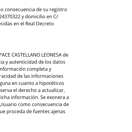
mo consecuencia de su registro
4370322 y domicilio en C/
idas en el Real Decreto
N ASPACE CASTELLANO LEONESA de
ia y autenticidad de los datos
información completa y
acidad de las informaciones
lguna en cuanto a hipotéticos
rva el derecho a actualizar,
dicha información. Se exonera a
 Usuario como consecuencia de
ue proceda de fuentes ajenas