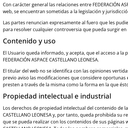
Con carácter general las relaciones entre FEDERACIÓN AS
web, se encuentran sometidas a la legislación y jurisdicci
Las partes renuncian expresamente al fuero que les pud
para resolver cualquier controversia que pueda surgir en 
Contenido y uso
El Usuario queda informado, y acepta, que el acceso a la 
FEDERACIÓN ASPACE CASTELLANO LEONESA.
El titular del web no se identifica con las opiniones vert
previo aviso las modificaciones que considere oportunas 
presten a través de la misma como la forma en la que ést
Propiedad intelectual e industrial
Los derechos de propiedad intelectual del contenido de l
CASTELLANO LEONESA y, por tanto, queda prohibida su rep
que se pueda realizar con los contenidos de sus páginas 