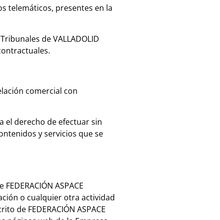
 telemáticos, presentes en la
y Tribunales de VALLADOLID
contractuales.
elación comercial con
a el derecho de efectuar sin
ontenidos y servicios que se
d de FEDERACIÓN ASPACE
ión o cualquier otra actividad
escrito de FEDERACIÓN ASPACE