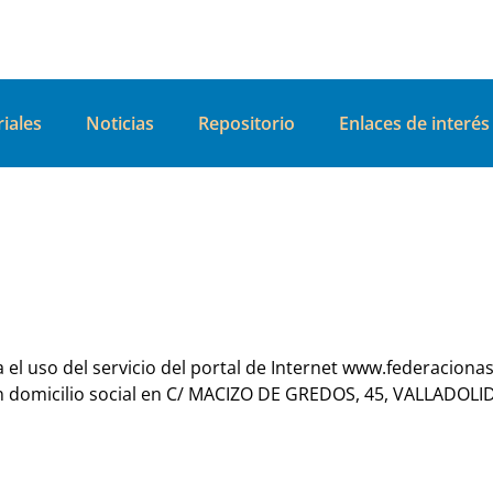
iales
Noticias
Repositorio
Enlaces de interés
la el uso del servicio del portal de Internet www.federaciona
omicilio social en C/ MACIZO DE GREDOS, 45, VALLADOLID