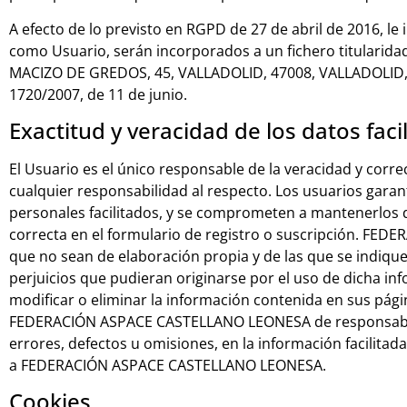
A efecto de lo previsto en RGPD de 27 de abril de 2016, 
como Usuario, serán incorporados a un fichero titulari
MACIZO DE GREDOS, 45, VALLADOLID, 47008, VALLADOLID, t
1720/2007, de 11 de junio.
Exactitud y veracidad de los datos faci
El Usuario es el único responsable de la veracidad y c
cualquier responsabilidad al respecto. Los usuarios garant
personales facilitados, y se comprometen a mantenerlos 
correcta en el formulario de registro o suscripción. F
que no sean de elaboración propia y de las que se indiqu
perjuicios que pudieran originarse por el uso de dicha 
modificar o eliminar la información contenida en sus pági
FEDERACIÓN ASPACE CASTELLANO LEONESA de responsabilid
errores, defectos u omisiones, en la información facil
a FEDERACIÓN ASPACE CASTELLANO LEONESA.
Cookies