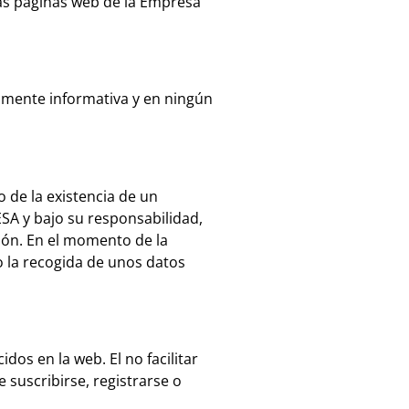
as páginas web de la Empresa
amente informativa y en ningún
de la existencia de un
A y bajo su responsabilidad,
ción. En el momento de la
 la recogida de unos datos
dos en la web. El no facilitar
 suscribirse, registrarse o