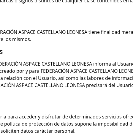
as o signos distintos de cualquier clase contenidos en l
FEDERACIÓN ASPACE CASTELLANO LEONESA tiene finalidad mer
re los mismos.
s
 FEDERACIÓN ASPACE CASTELLANO LEONESA informa al Usuario 
l creado por y para FEDERACIÓN ASPACE CASTELLANO LEONES
 la relación con el Usuario, así como las labores de informa
ERACIÓN ASPACE CASTELLANO LEONESA precisará del Usuario
ia para acceder y disfrutar de determinados servicios ofreci
te política de protección de datos supone la imposibilidad de
soliciten datos carácter personal.