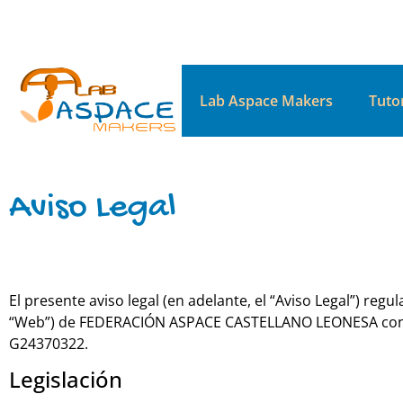
Lab Aspace Makers
Tutor
Aviso Legal
El presente aviso legal (en adelante, el “Aviso Legal”) regu
“Web”) de FEDERACIÓN ASPACE CASTELLANO LEONESA con d
G24370322.
Legislación