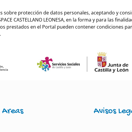
es sobre protección de datos personales, aceptando y consi
ACE CASTELLANO LEONESA, en la forma y para las finalidad
cios prestados en el Portal pueden contener condiciones par
.
Areas
Avisos Leg