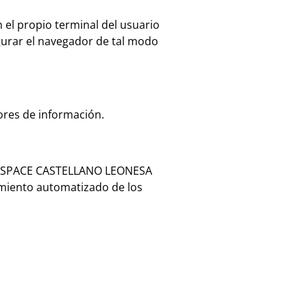
n el propio terminal del usuario
figurar el navegador de tal modo
ores de información.
ÓN ASPACE CASTELLANO LEONESA
tamiento automatizado de los