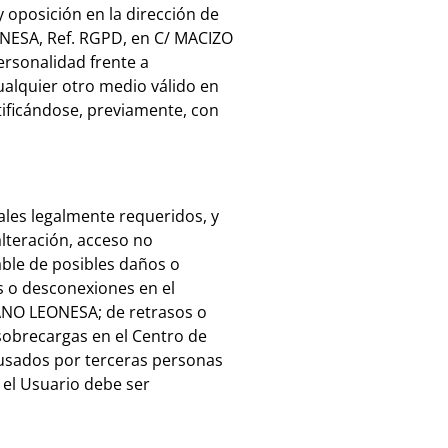
y oposición en la dirección de
NESA, Ref. RGPD, en C/ MACIZO
rsonalidad frente a
lquier otro medio válido en
ntificándose, previamente, con
es legalmente requeridos, y
alteración, acceso no
ble de posibles daños o
as o desconexiones en el
ANO LEONESA; de retrasos o
 sobrecargas en el Centro de
ausados por terceras personas
el Usuario debe ser