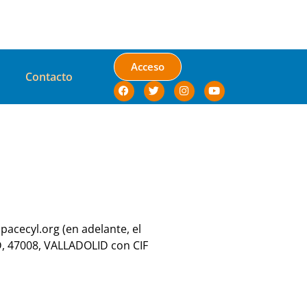
Acceso
Contacto
spacecyl.org (en adelante, el
, 47008, VALLADOLID con CIF