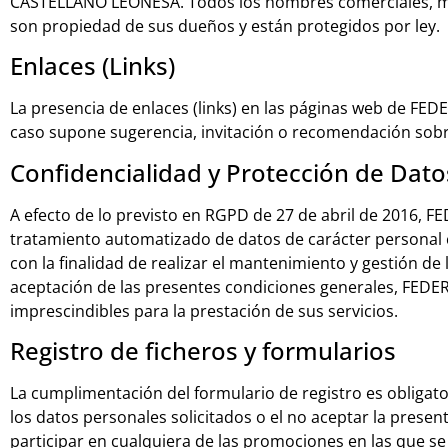
CASTELLANO LEONESA. Todos los nombres comerciales, marc
son propiedad de sus dueños y están protegidos por ley.
Enlaces (Links)
La presencia de enlaces (links) en las páginas web de 
caso supone sugerencia, invitación o recomendación sob
Confidencialidad y Protección de Dato
A efecto de lo previsto en RGPD de 27 de abril de 2016,
tratamiento automatizado de datos de carácter persona
con la finalidad de realizar el mantenimiento y gestión de
aceptación de las presentes condiciones generales, FED
imprescindibles para la prestación de sus servicios.
Registro de ficheros y formularios
La cumplimentación del formulario de registro es obligator
los datos personales solicitados o el no aceptar la presen
participar en cualquiera de las promociones en las que se 