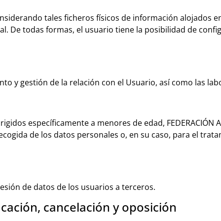
onsiderando tales ficheros físicos de información alojados e
rtal. De todas formas, el usuario tiene la posibilidad de con
 y gestión de la relación con el Usuario, así como las lab
n dirigidos específicamente a menores de edad, FEDERACI
recogida de los datos personales o, en su caso, para el tra
ón de datos de los usuarios a terceros.
icación, cancelación y oposición