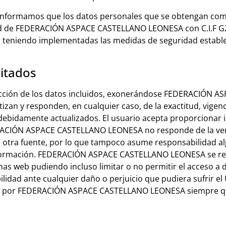
le informamos que los datos personales que se obtengan co
dad de FEDERACIÓN ASPACE CASTELLANO LEONESA con C.I.F G2
eniendo implementadas las medidas de seguridad establec
litados
orrección de los datos incluidos, exonerándose FEDERACIÓ
izan y responden, en cualquier caso, de la exactitud, vigenc
debidamente actualizados. El usuario acepta proporcionar 
EDERACIÓN ASPACE CASTELLANO LEONESA no responde de la ver
e otra fuente, por lo que tampoco asume responsabilidad a
información. FEDERACIÓN ASPACE CASTELLANO LEONESA se rese
nas web pudiendo incluso limitar o no permitir el acceso a 
ad ante cualquier daño o perjuicio que pudiera sufrir el
itada por FEDERACIÓN ASPACE CASTELLANO LEONESA siempre q