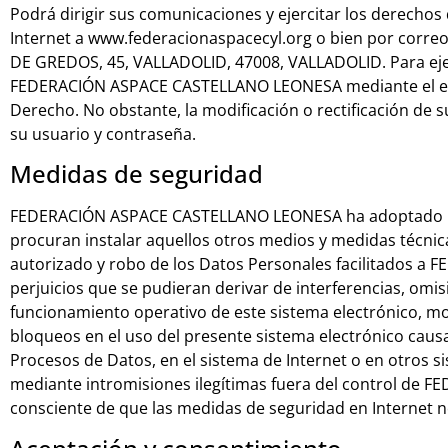
Podrá dirigir sus comunicaciones y ejercitar los derechos d
Internet a www.federacionaspacecyl.org o bien por corr
DE GREDOS, 45, VALLADOLID, 47008, VALLADOLID. Para ejer
FEDERACIÓN ASPACE CASTELLANO LEONESA mediante el enví
Derecho. No obstante, la modificación o rectificación de s
su usuario y contraseña.
Medidas de seguridad
FEDERACIÓN ASPACE CASTELLANO LEONESA ha adoptado los 
procuran instalar aquellos otros medios y medidas técnicas
autorizado y robo de los Datos Personales facilitados 
perjuicios que se pudieran derivar de interferencias, omis
funcionamiento operativo de este sistema electrónico, 
bloqueos en el uso del presente sistema electrónico causa
Procesos de Datos, en el sistema de Internet o en otros 
mediante intromisiones ilegítimas fuera del control de 
consciente de que las medidas de seguridad en Internet 