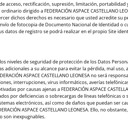
e acceso, rectificación, supresión, limitación, portabilidad 
eo ordinario dirigido a FEDERACIÓN ASPACE CASTELLANO LEO
cer dichos derechos es necesario que usted acredite su pe
o de fotocopia de Documento Nacional de Identidad o cua
us datos de registro se podrá realizar en el propio Site ide
niveles de seguridad de protección de los Datos Personal
 adicionales a su alcance para evitar la pérdida, mal uso, 
a FEDERACIÓN ASPACE CASTELLANO LEONESA no será responsa
iones, interrupciones, virus informáticos, averías telefónic
motivadas por causas ajenas a FEDERACIÓN ASPACE CASTELL
dos por deficiencias o sobrecargas de líneas telefónicas o
sistemas electrónicos, así como de daños que puedan ser c
FEDERACIÓN ASPACE CASTELLANO LEONESA. Ello, no obstante, 
no son inexpugnables.