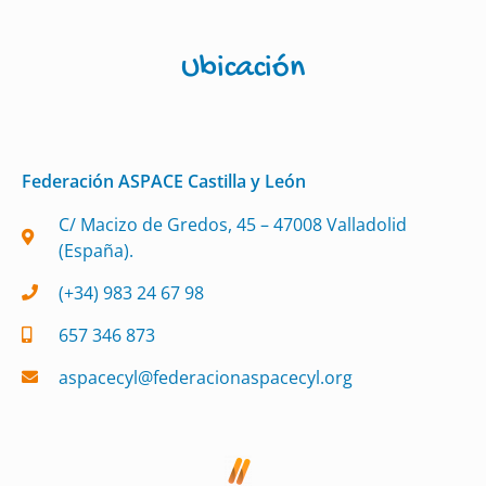
Ubicación
Federación ASPACE Castilla y León
C/ Macizo de Gredos, 45 – 47008 Valladolid
(España).
(+34) 983 24 67 98
657 346 873
aspacecyl@federacionaspacecyl.org