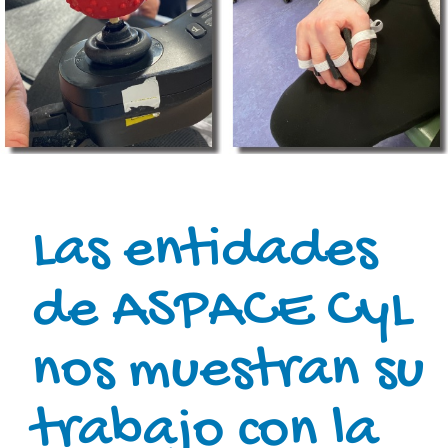
Las entidades
de ASPACE CyL
nos muestran su
trabajo con la