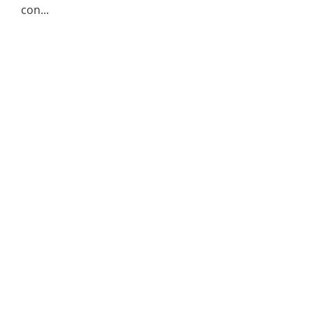
con...