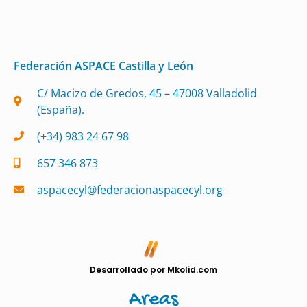
Federación ASPACE Castilla y León
C/ Macizo de Gredos, 45 – 47008 Valladolid
(España).
(+34) 983 24 67 98
657 346 873
aspacecyl@federacionaspacecyl.org
Desarrollado por Mkolid.com
Areas