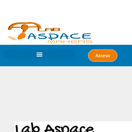
Acceso
Lab Aspace