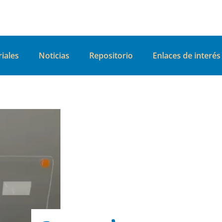
iales
Noticias
Repositorio
Enlaces de interés