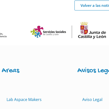
Volver a las noti
Areas
Avisos Leg
Lab Aspace Makers
Aviso Legal