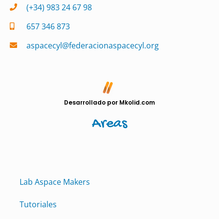
(+34) 983 24 67 98
657 346 873
aspacecyl@federacionaspacecyl.org
Desarrollado por Mkolid.com
Areas
Lab Aspace Makers
Tutoriales