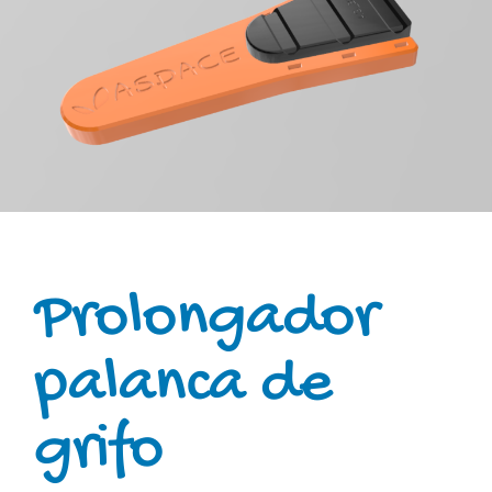
Prolongador
palanca de
grifo