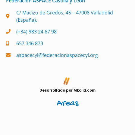
Federación ASPACE Castilla y León
C/ Macizo de Gredos, 45 – 47008 Valladolid
(España).
(+34) 983 24 67 98
657 346 873
aspacecyl@federacionaspacecyl.org
Desarrollado por Mkolid.com
Areas