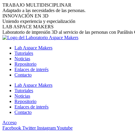
Ir
TRABAJO MULTIDISCIPLINAR
al
Adaptado a las necesidades de las personas.
contenido
INNOVACIÓN EN 3D
Uniendo experiencia y especialización
LAB ASPACE MAKERS
Laboratorio de impresión 3D al servicio de las personas con Parálisis
Lab Aspace Makers
Tutoriales
Noticias
Repositorio
Enlaces de interés
Contacto
Lab Aspace Makers
Tutoriales
Noticias
Repositorio
Enlaces de interés
Contacto
Acceso
Facebook
Twitter
Instagram
Youtube