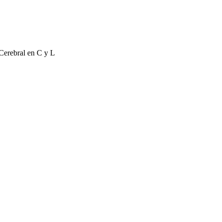
 Cerebral en C y L