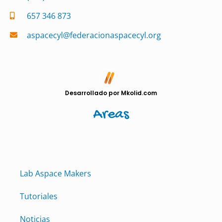
657 346 873
aspacecyl@federacionaspacecyl.org
Desarrollado por Mkolid.com
Areas
Lab Aspace Makers
Tutoriales
Noticias