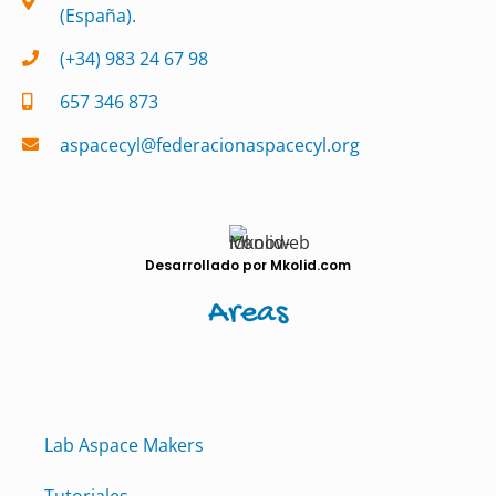
(España).
(+34) 983 24 67 98
657 346 873
aspacecyl@federacionaspacecyl.org
Desarrollado por Mkolid.com
Areas
Lab Aspace Makers
Tutoriales