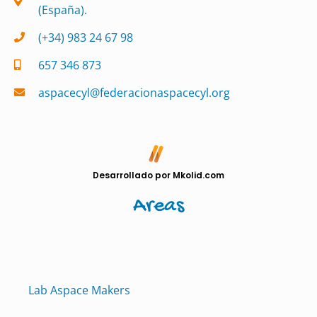
(España).
(+34) 983 24 67 98
657 346 873
aspacecyl@federacionaspacecyl.org
Desarrollado por Mkolid.com
Areas
Lab Aspace Makers