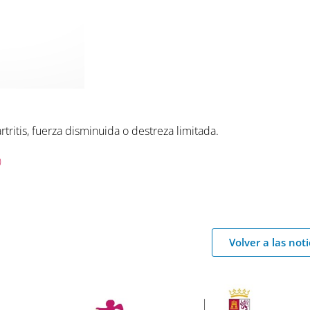
tritis, fuerza disminuida o destreza limitada.
0
Volver a las noti