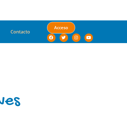
Acceso
Contacto
ves