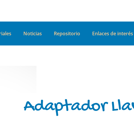
iales
Noticias
Repositorio
Enlaces de interés
Adaptador Lla