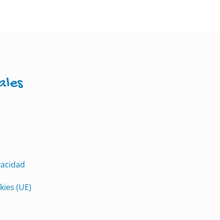
ales
vacidad
kies (UE)