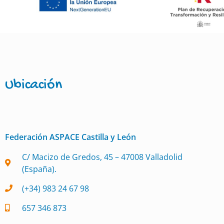
Ubicación
Federación ASPACE Castilla y León
C/ Macizo de Gredos, 45 – 47008 Valladolid
(España).
(+34) 983 24 67 98
657 346 873