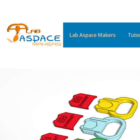
Lab Aspace Makers
Tutor