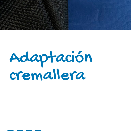
Adaptación
cremallera