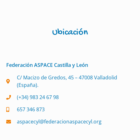
Ubicación
Federación ASPACE Castilla y León
C/ Macizo de Gredos, 45 – 47008 Valladolid
(España).
(+34) 983 24 67 98
657 346 873
aspacecyl@federacionaspacecyl.org